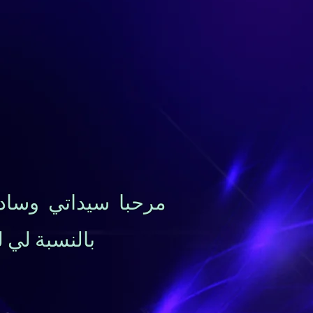
مرحبا سيداتي وسادت
بالنسبة لي 