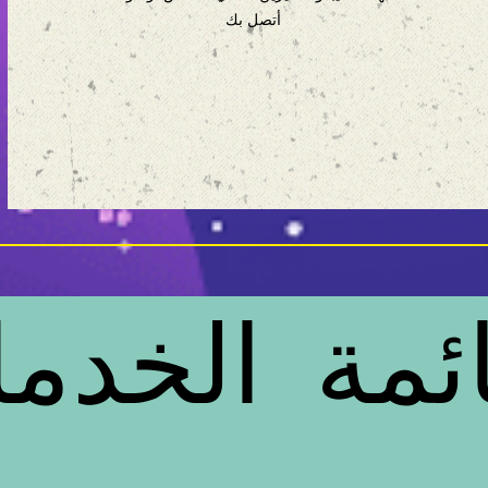
أتصل بك
ئمة الخدم