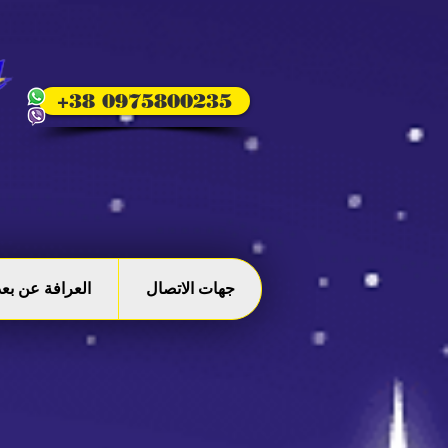
+38 0975800235
جهات الاتصال
العرافة عن بعد