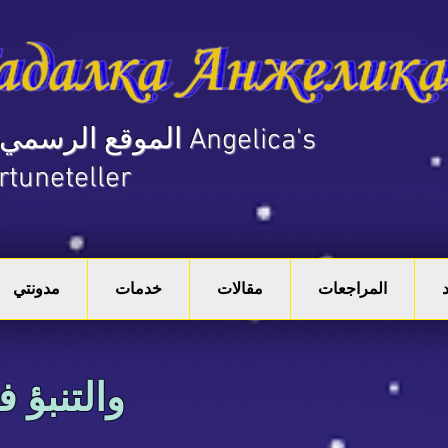
rtuneteller
المراجعات
مقالات
خدمات
مدونتي