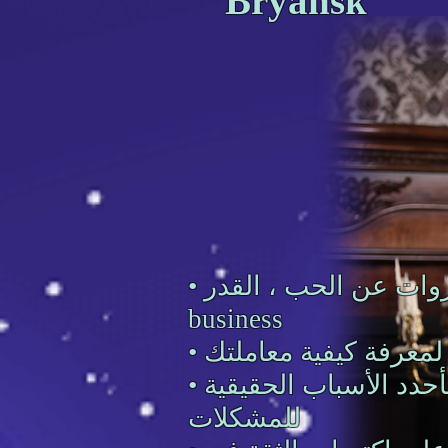
Bryansk
• أخبر الثروات عن الحب ، القدر ،
business
• سأحدد الأسباب الحقيقية
للمشكلات