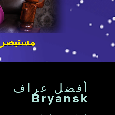
مستبصر ،
أفضل عراف
Bryansk