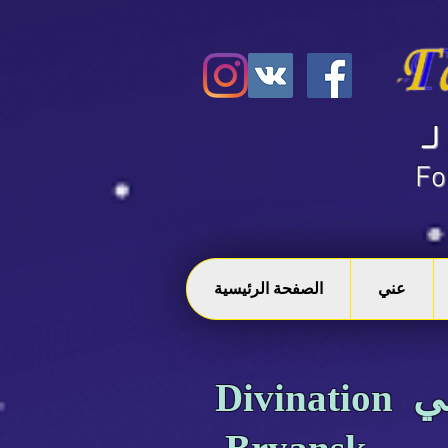
​ الموقع الرسمي لـ Angelica's
Fo
عني
الصفحة الرئيسية
Divination والتنبؤ في