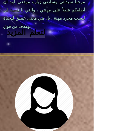
مرحبا سيداتي وسادتي زيارة موقعي. أود أن
أطلعكم قليلاً على مهنتي ، والتي بالنسبة لي
ليست مجرد مهنة ، بل هي معنى عميق للحياة
وهدف من فوق.
لتعلم المزيد