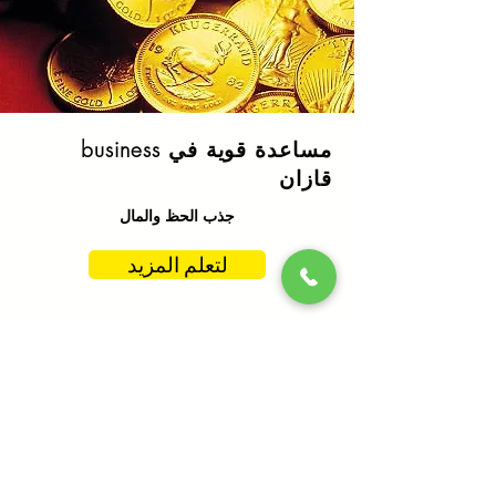
مساعدة قوية في business
قازان
جذب الحظ والمال
لتعلم المزيد
العرافة عن بعد Kazan
على طول خطوط اليدين والبطاقات
لتعلم المزيد