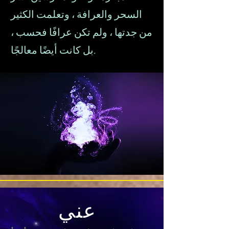
السحر والعرافة ، وتعلمت الكثير
من جدتها ، ولم تكن عرافًا فحسب ،
بل كانت أيضًا معالجًا.
عني