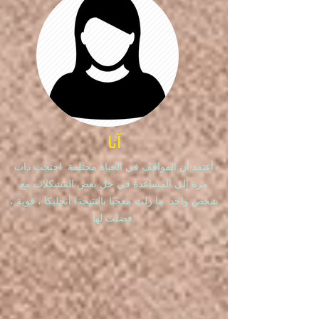
آنا
أعتقد أن المواقف في الحياة مختلفة. احتجت ذات
مرة إلى المساعدة في حل بعض المشكلات مع
شخص واحد. ما زلت معجبًا بالنتيجة! أنجليكا ، قوية ،
فضلت لها.