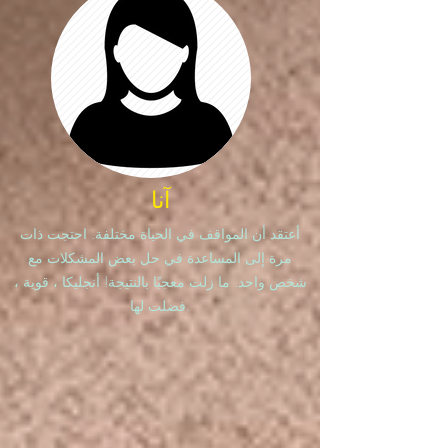
آنا
أعتقد أن المواقف في الحياة مختلفة. احتجت ذات
مرة إلى المساعدة في حل بعض المشكلات مع
شخص واحد. ما زلت معجبًا بالنتيجة! أنجليكا ، قوية ،
فضلت لها.