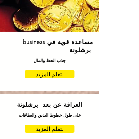
مساعدة قوية في business
برشلونة
جذب الحظ والمال
لتعلم المزيد
العرافة عن بعد برشلونة
على طول خطوط اليدين والبطاقات
لتعلم المزيد