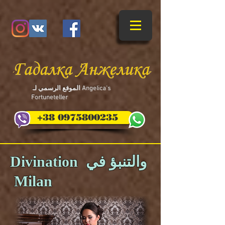
​ الموقع الرسمي لـ Angelica's
Fortuneteller
+38 0975800235
Divination والتنبؤ في
Milan