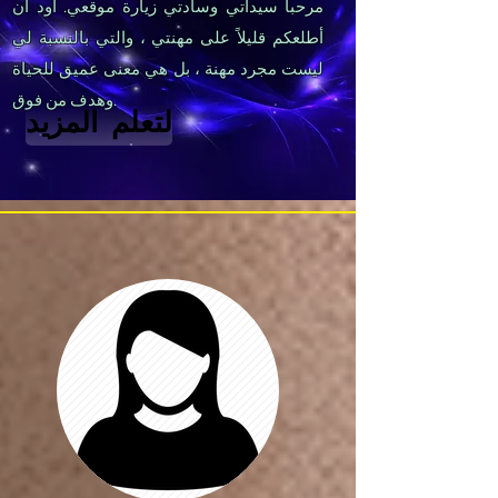
مرحبا سيداتي وسادتي زيارة موقعي. أود أن
أطلعكم قليلاً على مهنتي ، والتي بالنسبة لي
ليست مجرد مهنة ، بل هي معنى عميق للحياة
وهدف من فوق.
لتعلم المزيد