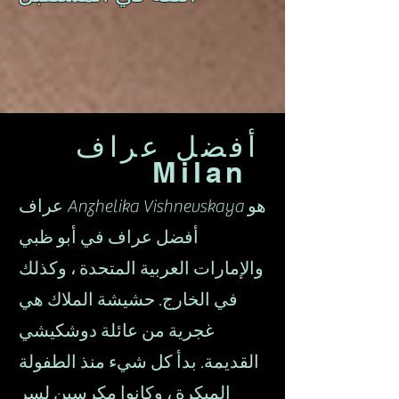
أفضل عراف
Milan
عراف Anzhelika Vishnevskaya هو
أفضل عراف في أبو ظبي
والإمارات العربية المتحدة ، وكذلك
في الخارج. حشيشة الملاك هي
غجرية من عائلة دوشكيشي
القديمة. بدأ كل شيء منذ الطفولة
المبكرة ، وكانوا مكرسين لسر