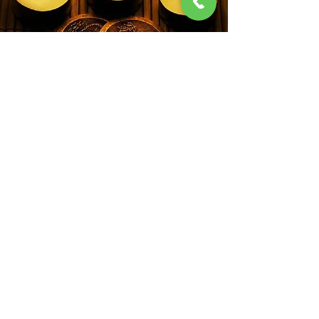
شكل عكسي