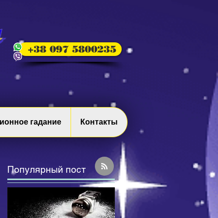
+38 097 5800235
ионное гадание
Контакты
Популярный пост