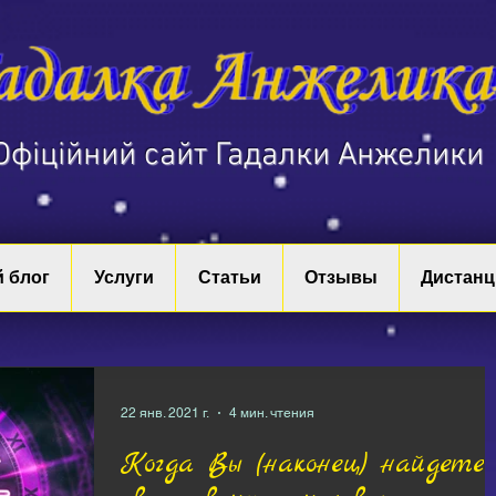
​Офіційний сайт Гадалки Анжелики
 блог
Услуги
Статьи
Отзывы
Дистанц
22 янв. 2021 г.
4 мин. чтения
Когда Вы (наконец) найдете