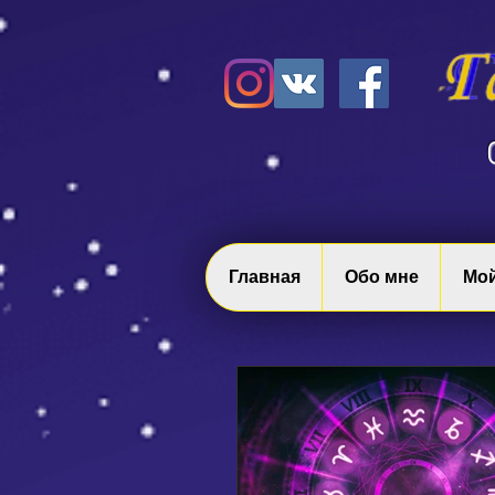
Главная
Обо мне
Мой