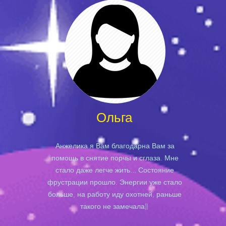
Ольга
Анжелика я Вам благодарна Вам за
помощь в снятие порчы и сглаза. Мне
стало даже легче жить... Состояние
фрустрации прошло. Энергии уже стало
больше, на работу иду охотней, раньше
такого не замечала))