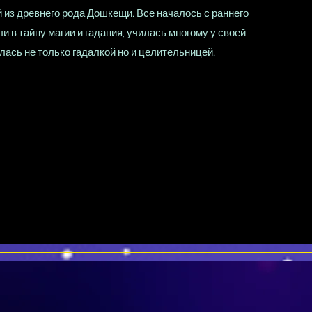
 из древнего рода Дошкещи. Все началось с раннего
и в тайну магии и гадания, училась многому у своей
лась не только гадалкой но и целительницей.