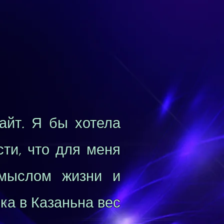
айт. Я бы хотела
ти, что для меня
смыслом жизни и
ка в Казаньна вес