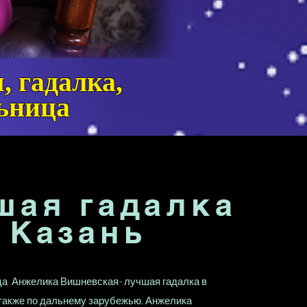
 гадалка,
ьница
шая гадалка
Казань
а Анжелика Вишневская- лучшая гадалка в
а также по дальнему зарубежью. Анжелика