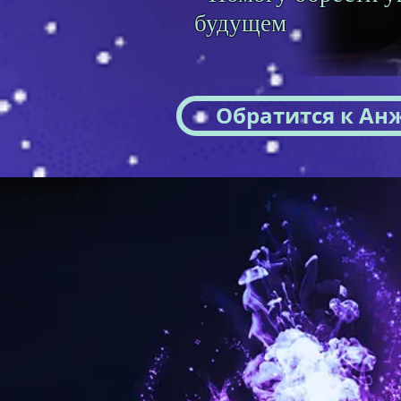
будущем
Обратится к Ан