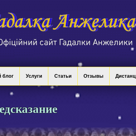
​Офіційний сайт Гадалки Анжелики
 блог
Услуги
Статьи
Отзывы
Дистанц
едсказание