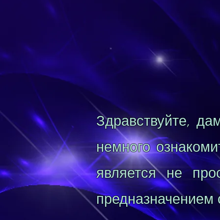
Здравствуйте, да
немного ознакоми
является не пр
предназначением с