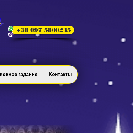
+38 097 5800235
ионное гадание
Контакты