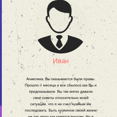
Иван
Анжелика, Вы оказывается были правы.
Прошло 4 месяца и все сбылось как Вы и
предсказывали. Вы так мягко давали
свои советы относительно моей
ситуации, что я не счел нужным им
последовать. Быть хозяином своей жизни
не так легко как кажется многим. Но я