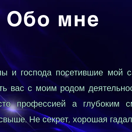
Обо мне
мы и господа посетившие мой с
ть вас с моим родом деятельнос
осто профессией а глубоким 
выше. Не секрет, хорошая гадал