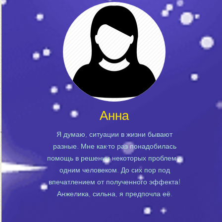
Анна
Я думаю, ситуации в жизни бывают
разные. Мне как-то раз понадобилась
помощь в решении некоторых проблем с
одним человеком. До сих пор под
впечатлением от полученного эффекта!
Анжелика, сильна, я предпочла её.