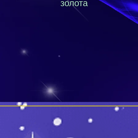
золота