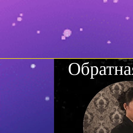
Обратна
Тегов пока нет.