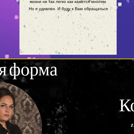
жизни не так легко как кажется многим.
Но я удивлен. И буду к Вам обращаться
я форма
К
г