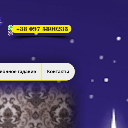
+38 097 5800235
ионное гадание
Контакты