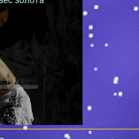
вес золота
ать больше