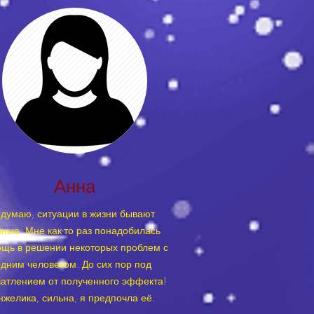
Анна
 думаю, ситуации в жизни бывают
зные. Мне как-то раз понадобилась
щь в решении некоторых проблем с
дним человеком. До сих пор под
чатлением от полученного эффекта!
нжелика, сильна, я предпочла её.