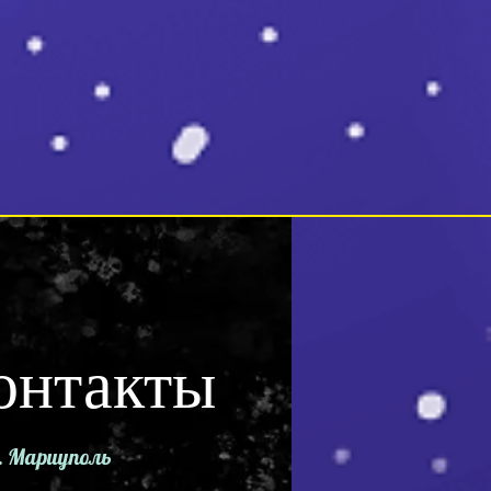
онтакты
. Мариуполь