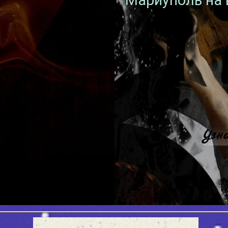
Мариуполь на 
Узн