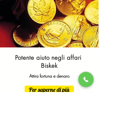
Potente aiuto negli affari
Biskek
Attira fortuna e denaro
Per saperne di più
Divinazione a distanza Bishkek
Sulla falsariga di mani e carte