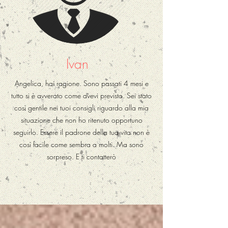
Ivan
Angelica, hai ragione. Sono passati 4 mesi e
tutto si è avverato come avevi previsto. Sei stato
così gentile nei tuoi consigli riguardo alla mia
situazione che non ho ritenuto opportuno
seguirlo. Essere il padrone della tua vita non è
così facile come sembra a molti. Ma sono
sorpreso. E ti contatterò