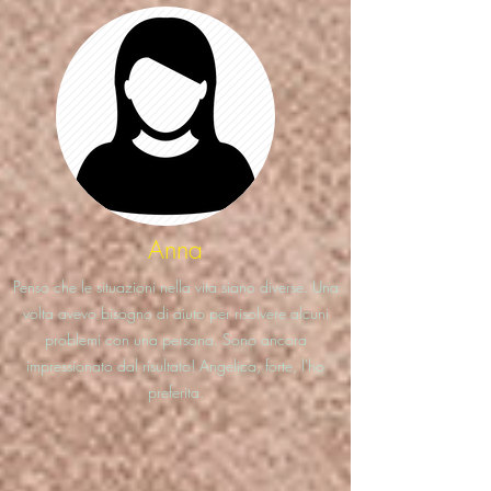
Anna
Penso che le situazioni nella vita siano diverse. Una
volta avevo bisogno di aiuto per risolvere alcuni
problemi con una persona. Sono ancora
impressionato dal risultato! Angelica, forte, l'ho
preferita.