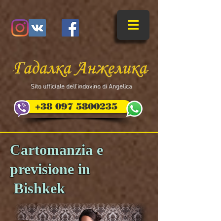
​Sito ufficiale dell'indovino di Angelica
+38 097 5800235
Cartomanzia e
previsione in
Bishkek