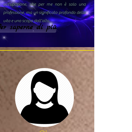
occupazione, che per me non è solo una
professione, ma un significato profondo della
vita e uno scopo dall'alto.
er saperne di più