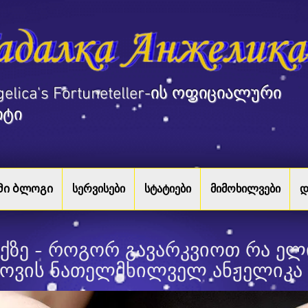
ngelica's Fortuneteller-ის ოფიციალური
იტი
მი ბლოგი
სერვისები
სტატიები
მიმოხილვები
დ
ექზე - როგორ გავარკვიოთ რა ე
კოვის ნათელმხილველ ანჟელიკა 