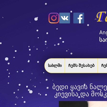
​A
სა
სახლში
Ჩემს შესახებ
Ჩე
ბედი ყავის ნალ
კიევისა და მოს