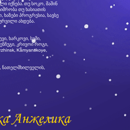
 იქნება. თუ სოკო, მაშინ
ტიმრობა თუ ხასიათის
 ხაზები პროგრესია, სავსე
სურვილი ახდება.
ვი, ხარკოვი, სუმი,
ენჩუგი, კრივოი როგი,
rzhinsk, Kamyanskoye,
ს, ნათელმხილველის,