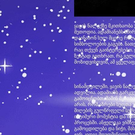
ყავის ნალექზე მკითხაობ
მეთოდია. ადამიანებს ხში
დაინახონ სულ მცირე რაღაც
სიმბოლოების გაგება. ნათ
რაც თქვენ გაინტერესებთ.
ზუსტად გითხრათ, რა გელ
მოზიდვისთვის, ამ ყველაფ
,
სინამდვილეში, ყავის ნალ
ადვილია. ადამიანს გარკვ
გამოიცნობთ, მაშინ მკითხა
არის, რომ აზრები სუფთა უ
მიღების გულწრფელი სურვილ
ინტიმური მომენტია და ი
პროცესში. ანჟელიკა ვიშნ
გამოცდილება და ნიჭი, მ
ჯერ კიდევ მოუთმენელი ხა