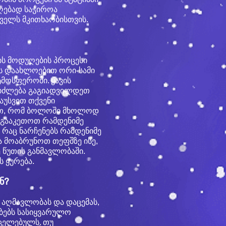
აღებად საჭიროა
ველს მკითხაობისთვის.
ვის მოდუღების პროცესი
ყოს დაახლოებით ორი-სამი
ტმოსფეროში. ყავის
ეიძლება გაგიადვილდეთ
აუსვით თქვენი
ხავთ, რომ ბოლოში მხოლოდ
ა გააკეთოთ რამდენიმე
 რაც ნარჩენებს რამდენიმე
 მოაბრუნოთ თეფშზე ისე,
 წუთის განმავლობაში.
 ყურება.
ნ?
 აღმავლობას და დაცემას,
ებებს სასიყვარულო
ცელებულს. თუ