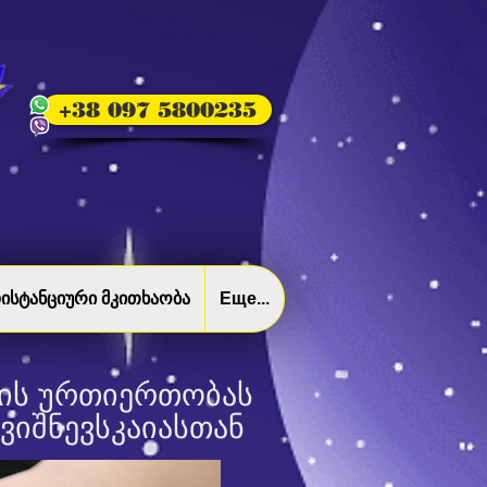
+38 097 5800235
ისტანციური მკითხაობა
Еще...
ლის ურთიერთობას
ვიშნევსკაიასთან