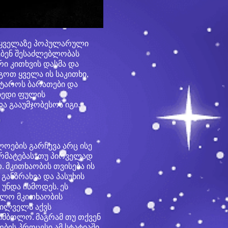
ი ყველაზე პოპულარული
ებენ შესაძლებლობას
რი კითხვის დასმა და
ოთ ყველა ის საკითხი,
ს ტაროს ბარათები და
 ბედი ფულის
 გააუმჯობესოს იგი.
ოების გარჩევა არც ისე
რმატებას. თუ პირველად
. მკითხაობის თვისება ის
განზრახვა და პასუხის
 უნდა ისმოდეს. ეს
ეფლო მკითხაობის
ხილველს აქვს
იმბოლო. მაგრამ თუ თქვენ
ბის პროცესი ამ სტატიაში