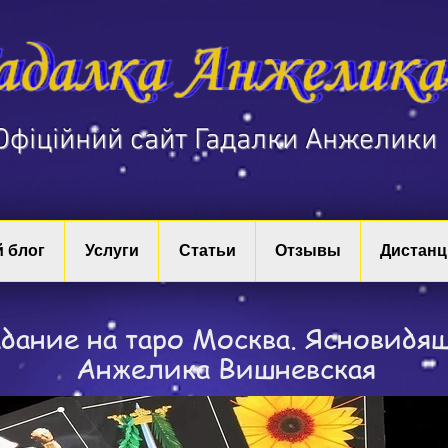
​Офіційний сайт Гадалки Анжелики
 блог
Услуги
Статьи
Отзывы
Дистанц
дание на таро Москва. Ясновидя
Анжелика Вишневская