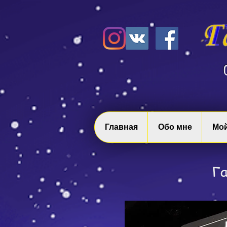
Главная
Обо мне
Мой
Га