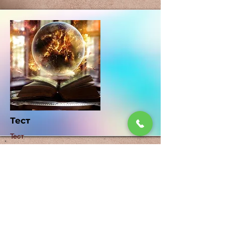
Тест
Тест
Гадание Киев | Гадание
Таро
Ясновидящая Киев отзывы / Москва