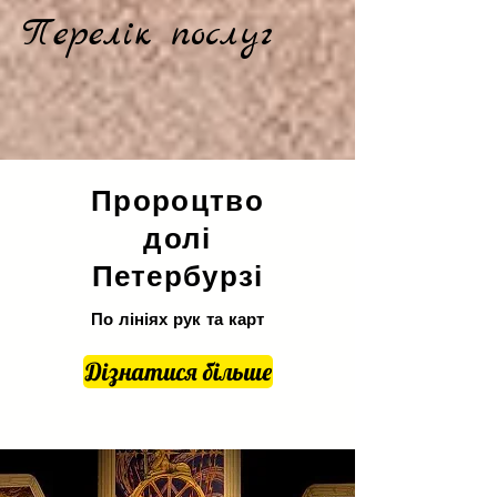
Перелік послуг
Пророцтво
долі
Петербурзі
По лініях рук та карт
Дізнатися більше