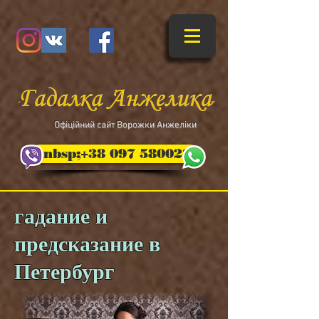
​Офіційний сайт Ворожки Анжеліки
&nbsp;+38 097 5800235
гадание и
предсказание в
Петербург