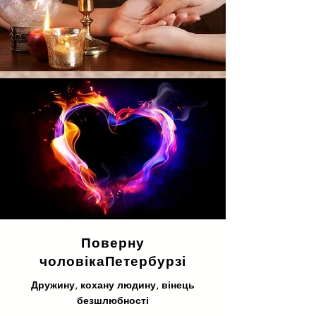
Поверну
чоловіка
Петербурзі
Дружину, кохану людину, вінець
безшлюбності