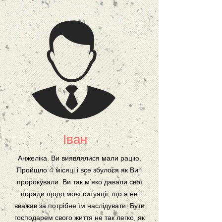
Іван
Анжеліка, Ви виявлялися мали рацію.
Пройшло 4 місяці і все збулося як Ви і
пророкували. Ви так м'яко давали свої
поради щодо моєї ситуації, що я не
вважав за потрібне їм наслідувати. Бути
господарем свого життя не так легко, як