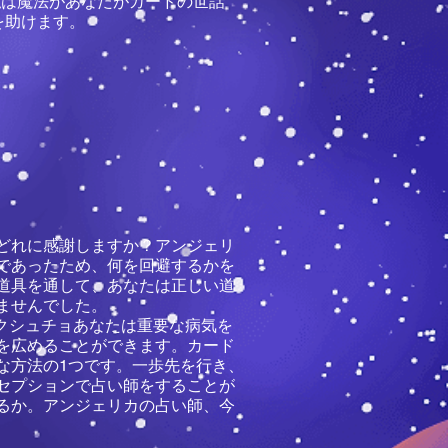
.私は魔法があなたがカードの世話
を助けます。
どれに感謝しますか？アンジェリ
であったため、何を回避するかを
道具を通して、あなたは正しい道
ませんでした。
。ヤクシュチョあなたは重要な病気を
を広めることができます。カード
な方法の1つです。一歩先を行き、
セプションで占い師をすることが
るか。アンジェリカの占い師、今