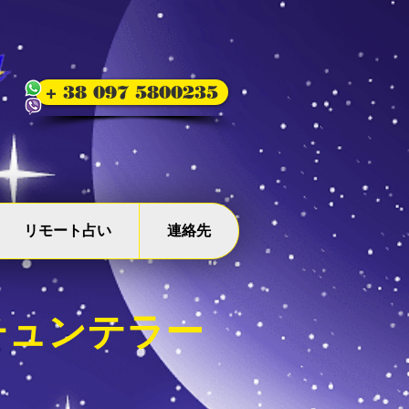
+ 38 097 5800235
リモート占い
連絡先
チュンテラー