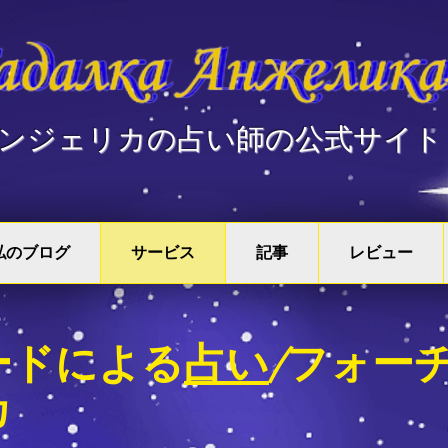
アンジェリカの占い師の公式サイト
私のブログ
サービス
記事
レビュー
ードによる
占い
/フォー
カ