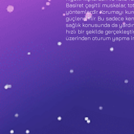
Basiret çeşitli muskalar, to
yöntemlerdir. Korumayı kurdu
güçlendirilir. Bu sadece ke
sağlık konusunda da yardım
hızlı bir şekilde gerçekleşti
üzerinden oturum yapma i