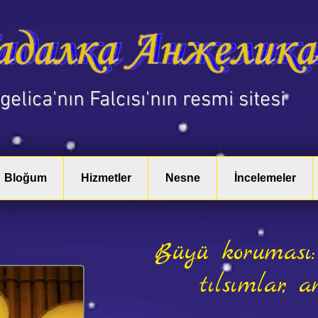
ngelica'nın Falcısı'nın resmi sitesi
Bloğum
Hizmetler
Nesne
İncelemeler
Büyü koruması:
tılsımlar, a