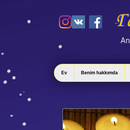
​A
Ev
Benim hakkımda