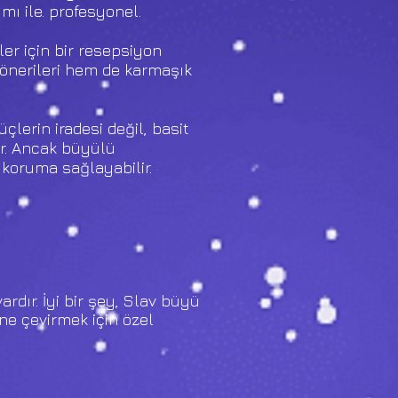
mı ile. profesyonel.
iler için bir resepsiyon
 önerileri hem de karmaşık
çlerin iradesi değil, basit
lir. Ancak büyülü
 koruma sağlayabilir.
ardır. İyi bir şey, Slav büyü
ne çevirmek için özel