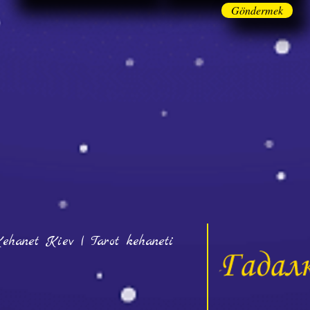
Göndermek
ehanet Kiev | Tarot kehaneti