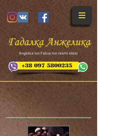
​Angelica'nın Falcısı'nın resmi sitesi
+38 097 5800235