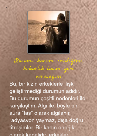
Kocamı, karımı, sevdiğimi,
bekarlık tacını geri
vereceğim.
Bu, bir kızın erkeklerle ilişki
geliştirmediği durumun adıdır.
Bu durumun çeşitli nedenleri ile
karşılaştım. Algı ile, böyle bir
aura "taş" olarak algılanır,
radyasyon yaymaz, dışa doğru
titreşimler. Bir kadın enerjik
olarak kapalıdır, erkekler