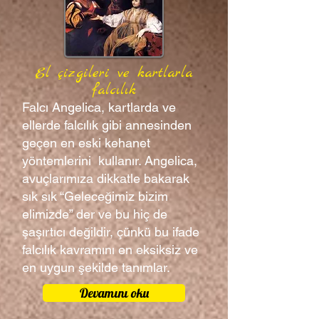
El çizgileri ve kartlarla
falcılık
Falcı Angelica, kartlarda ve
ellerde falcılık gibi annesinden
geçen en eski kehanet
yöntemlerini kullanır. Angelica,
avuçlarımıza dikkatle bakarak
sık sık “Geleceğimiz bizim
elimizde” der ve bu hiç de
şaşırtıcı değildir, çünkü bu ifade
falcılık kavramını en eksiksiz ve
en uygun şekilde tanımlar.
Devamını oku