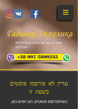
​האתר הרשמי של מגדת העתידות של
אנג'ליקה
+38 097 5800235
עדיין לא פורסמו פוסטים
בשפה זו
כשיתפרסמו פוסטים, הם יופיעו כאן.