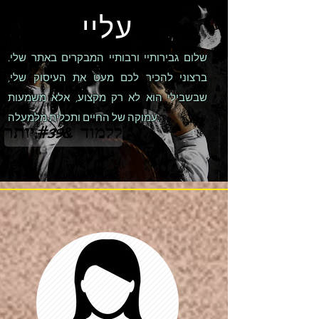
עליי
שלום גבירותיי ורבותיי המבקרים באתר שלי.
ברצוני להכיר לכם מעט את העיסוק שלי,
שבשבילי הוא לא רק מקצוע, אלא משמעות
עמוקה של החיים ותכלית מלמעלה.
ללמוד &#39;יותר