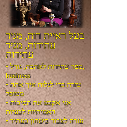
בעל ראיית רוח, מגיד
עתידות, מגיד
עתידות
• ספר עתידות לאהבה, גורל,
business
• עזרה כדי לגלות איך אתה
מטופל
• אני אקבע את הסיבות
האמיתיות לבעיות
• עזרה לצבור ביטחון בעתיד