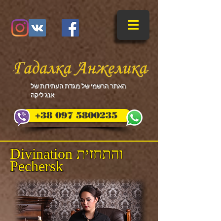
​האתר הרשמי של מגדת העתידות של
אנג'ליקה
+38 097 5800235
Divination והתחזית
Pechersk