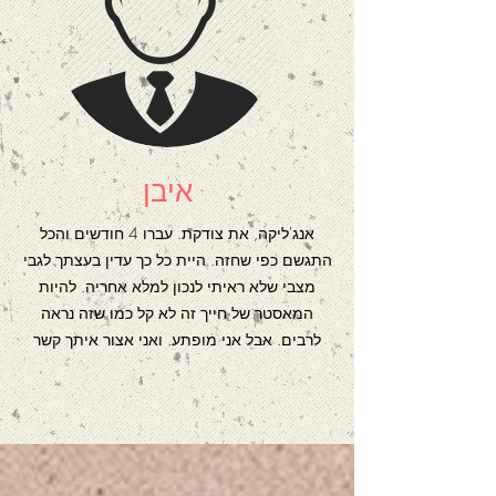
איבן
אנג'ליקה, את צודקת. עברו 4 חודשים והכל
התגשם כפי שחזה. היית כל כך עדין בעצתך לגבי
מצבי שלא ראיתי לנכון למלא אחריה. להיות
המאסטר של חייך זה לא קל כמו שזה נראה
לרבים. אבל אני מופתע. ואני אצור איתך קשר