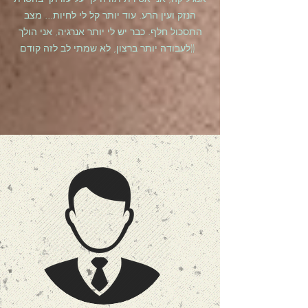
הנזק ועין הרע. עוד יותר קל לי לחיות... מצב
התסכול חלף. כבר יש לי יותר אנרגיה, אני הולך
לעבודה יותר ברצון, לא שמתי לב לזה קודם))