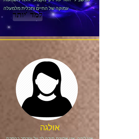
עמוקה של החיים ותכלית מלמעלה.
למד 'יותר
אולגה
אנג'ליקה, אני אסירת תודה לך על עזרתך בהסרת