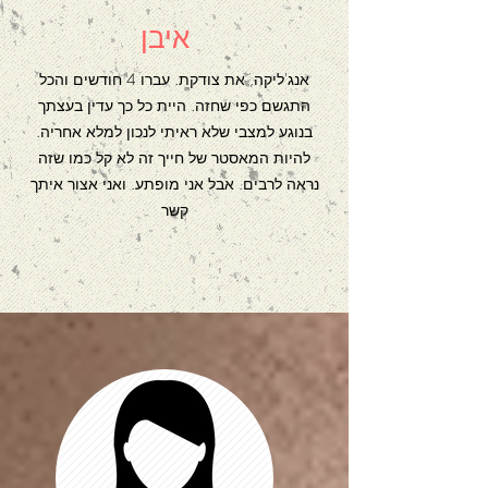
איבן
אנג'ליקה, את צודקת. עברו 4 חודשים והכל
התגשם כפי שחזה. היית כל כך עדין בעצתך
בנוגע למצבי שלא ראיתי לנכון למלא אחריה.
להיות המאסטר של חייך זה לא קל כמו שזה
נראה לרבים. אבל אני מופתע. ואני אצור איתך
קשר