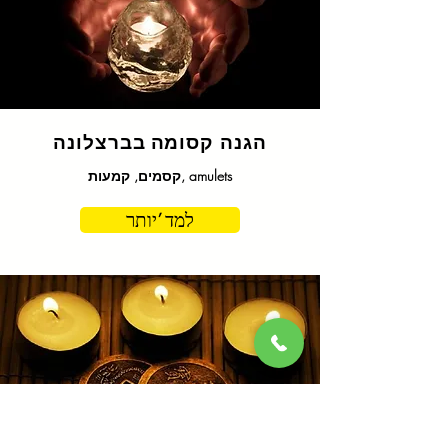
הגנה קסומה
בברצלונה
קסמים, קמעות, amulets
למד 'יותר