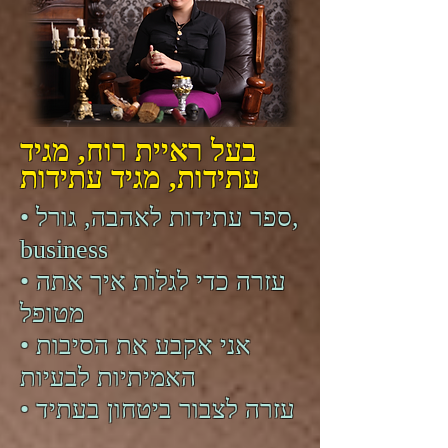
בעל ראיית רוח, מגיד
עתידות, מגיד עתידות
• ספר עתידות לאהבה, גורל,
business
• עזרה כדי לגלות איך אתה
מטופל
• אני אקבע את הסיבות
האמיתיות לבעיות
• עזרה לצבור ביטחון בעתיד