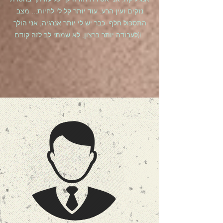
נזקים ועין הרע. עוד יותר קל לי לחיות... מצב
התסכול חלף. כבר יש לי יותר אנרגיה, אני הולך
לעבודה יותר ברצון, לא שמתי לב לזה קודם))