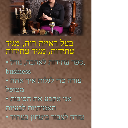
בעל ראיית רוח, מגיד
עתידות, מגיד עתידות
• ספר עתידות לאהבה, גורל,
business
• עזרה כדי לגלות איך אתה
מטופל
• אני אקבע את הסיבות
האמיתיות לבעיות
• עזרה לצבור ביטחון בעתיד