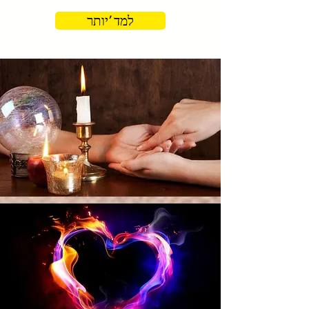
למד 'יותר