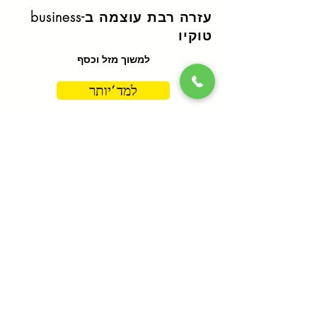
עזרה רבת עוצמה ב-business
טוקיו
למשוך מזל וכסף
למד 'יותר
חיזוי מרחוק טוקיו
לאורך שורות הידיים והקלפים
למד 'יותר