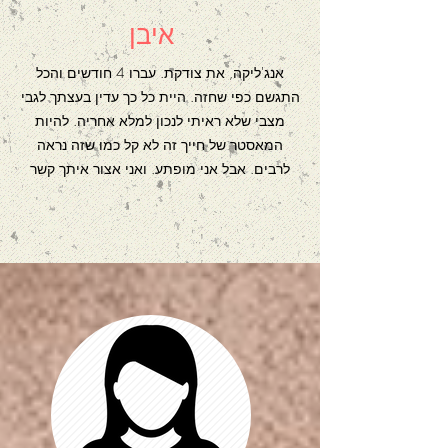
איבן
אנג'ליקה, את צודקת. עברו 4 חודשים והכל
התגשם כפי שחזה. היית כל כך עדין בעצתך לגבי
מצבי שלא ראיתי לנכון למלא אחריה. להיות
המאסטר של חייך זה לא קל כמו שזה נראה
לרבים. אבל אני מופתע. ואני אצור איתך קשר