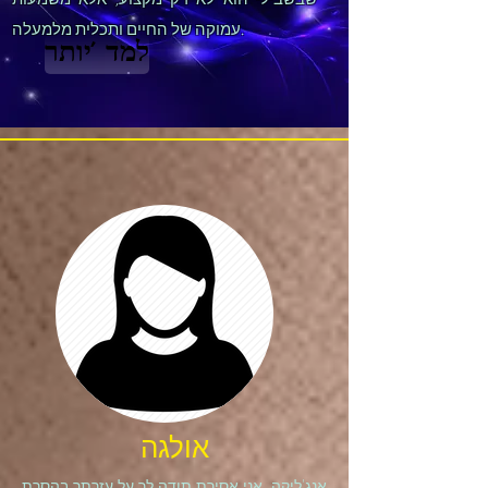
עמוקה של החיים ותכלית מלמעלה.
למד 'יותר
אולגה
אנג'ליקה, אני אסירת תודה לך על עזרתך בהסרת