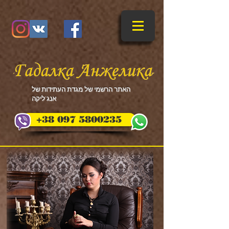
​האתר הרשמי של מגדת העתידות של
אנג'ליקה
+38 097 5800235