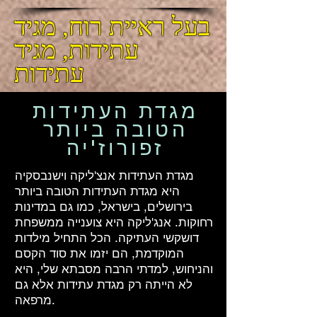
בעל ראיית רוח, מגיד
עתידות, מגיד
עתידות
מגדת העתידות
הטובה ביותר
זפורוז'יה
מגדת העתידות אנצ'ליקה וישנבסקיה
היא מגדת העתידות הטובה ביותר
בירושלים, בישראל, כמו גם במדינות
רחוקות. אנג'ליקה היא צוענייה ממשפחת
דושקשי העתיקה. הכל התחיל מילדות
המוקדמת, הם יזמו את סוד הקסם
והניחוש, למדתי הרבה מסבתא שלי, היא
לא הייתה רק מגדת עתידות אלא גם
מרפאה.