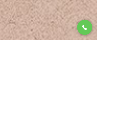
אנה
אני חושב שמצבים בחיים שונים. פעם הייתי
צריך עזרה בפתרון כמה בעיות עם אדם אחד.
אני עדיין מתרשם מהתוצאה! אנג'ליקה, חזקה,
העדפתי אותה.
צורה הפוכה