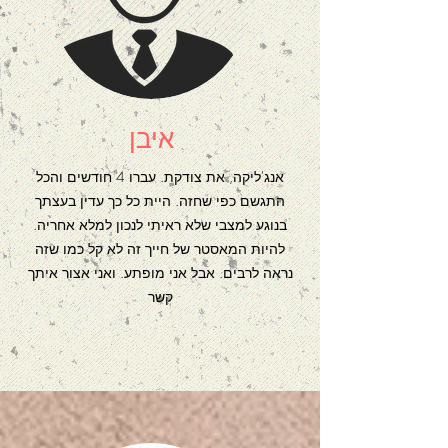
איבן
אנג'ליקה, את צודקת. עברו 4 חודשים והכל
התגשם כפי שחזה. היית כל כך עדין בעצתך
בנוגע למצבי שלא ראיתי לנכון למלא אחריה.
להיות המאסטר של חייך זה לא קל כמו שזה
נראה לרבים. אבל אני מופתע. ואני אצור איתך
קשר