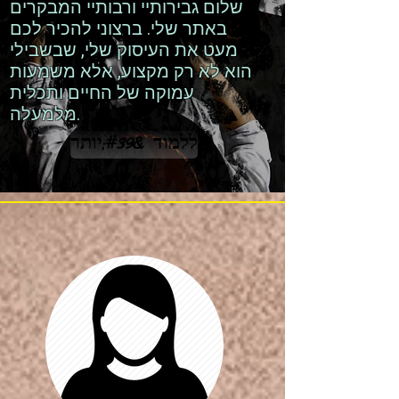
שלום גבירותיי ורבותיי המבקרים
באתר שלי. ברצוני להכיר לכם
מעט את העיסוק שלי, שבשבילי
הוא לא רק מקצוע, אלא משמעות
עמוקה של החיים ותכלית
מלמעלה.
ללמוד &#39;יותר