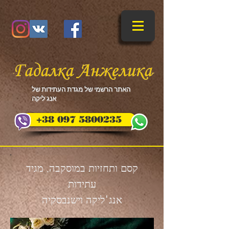
​האתר הרשמי של מגדת העתידות של
אנג'ליקה
+38 097 5800235
קסם ותחזיות במוסקבה. מגיד
עתידות
אנג'ליקה וישנבסקיה