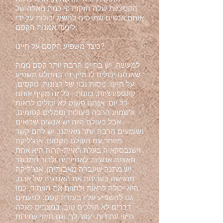
הקסומות שלה חזקות פי כמה מאלה של
אותם אנשים שמנסים להשיג יכולות על ידי
לימוד אמנות הקסם.
כיצד משפיע הקסם על חיינו?
למעשה, יש בחיינו הרבה יותר קסם ממה
שאנחנו יכולים לדמיין. זה בהחלט משפיע
על חיינו. ניסוח נכון של רצונות, טקסים,
קונספירציות, כוונות - כל זה מקיף אותנו
כל יום. אנחנו פשוט לא יכולים לראות
ולשמוע הרבה פעולות וסמלים קסומים.
אבל בעולם הזה יש אנשים שרואים
ושומעים הרבה יותר מאיתנו. יש להם קשר
מיוחד עם העולם הקסום. אנג'ליקה
וישנבסקאיה בעלת ראיית-הרוח היא אחת
מאותם אנשים. לאחיותיה ולדור המבוגר
יש מתנה שעברה מאבותיהן. אנג'ליקה
מרגישה בעדינות את האנרגיה של אדם,
היא יכולה לראות ולחזות את העתיד, כמו
גם להשפיע עליו בעזרת קסם. לפעמים
דברים לא הולכים טוב, במצבים כאלה
חיזוי עתידות יעזור לך. וגם חיזוי עתידות