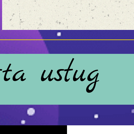
sta usług