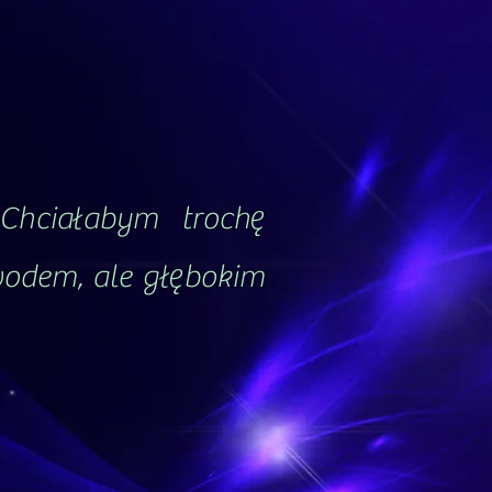
Chciałabym trochę
awodem, ale głębokim