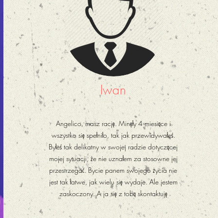
Iwan
Angelico, masz rację. Minęły 4 miesiące i
wszystko się spełniło, tak jak przewidywałeś.
Byłeś tak delikatny w swojej radzie dotyczącej
mojej sytuacji, że nie uznałem za stosowne jej
przestrzegać. Bycie panem swojego życia nie
jest tak łatwe, jak wielu się wydaje. Ale jestem
zaskoczony. A ja się z tobą skontaktuję