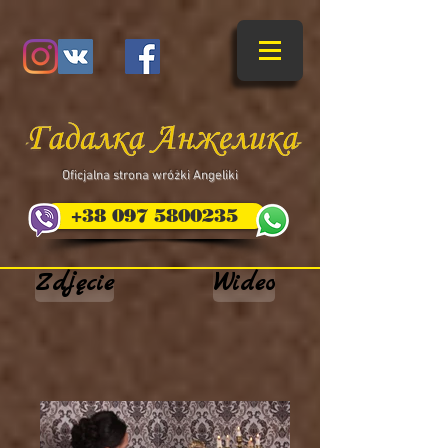
​Oficjalna strona wróżki Angeliki
+38 097 5800235
Zdjęcie
Wideo