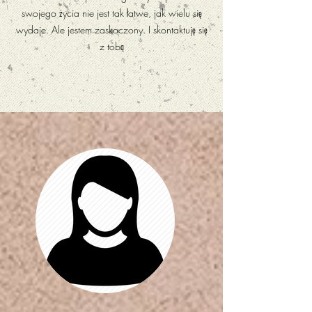
swojego życia nie jest tak łatwe, jak wielu się
wydaje. Ale jestem zaskoczony. I skontaktuję się
z tobą