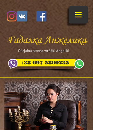
​Oficjalna strona wróżki Angeliki
+38 097 5800235