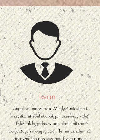
Iwan
Angelico, masz rację. Minęły 4 miesiące i
wszystko się spełniło, tak jak przewidywałeś.
Byłeś tak łagodny w udzielaniu mi rad
dotyczących mojej sytuacji, że nie uznałem za
stosowne ich przestrzegać. Bycie panem