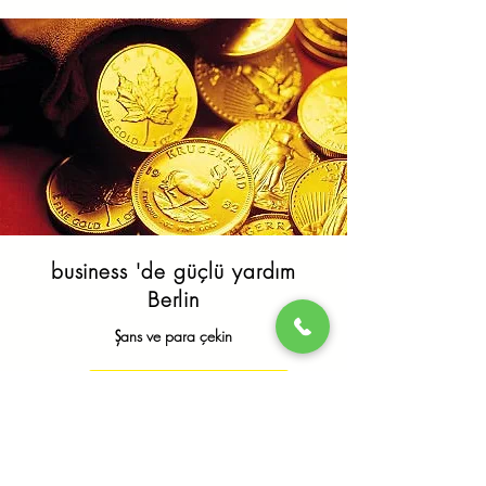
business 'de güçlü yardım
Berlin
Şans ve para çekin
Daha fazla öğrenmek için