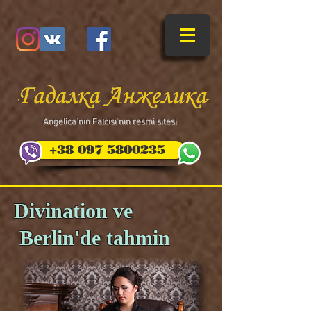
​Angelica'nın Falcısı'nın resmi sitesi
+38 097 5800235
Divination ve
Berlin'de tahmin