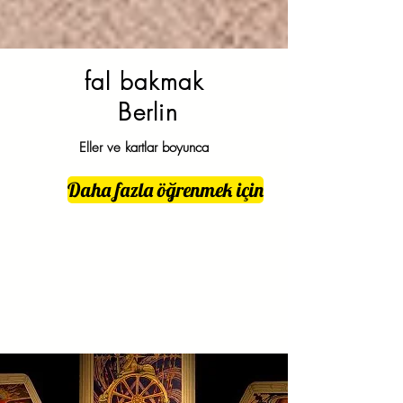
fal bakmak
Berlin
Eller ve kartlar boyunca
Daha fazla öğrenmek için